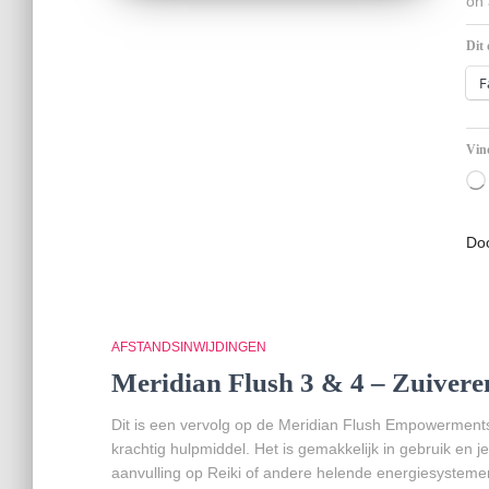
on 
Dit 
F
Vind
Do
AFSTANDSINWIJDINGEN
Meridian Flush 3 & 4 – Zuivere
Dit is een vervolg op de Meridian Flush Empowerments
krachtig hulpmiddel. Het is gemakkelijk in gebruik en je
aanvulling op Reiki of andere helende energiesystemen