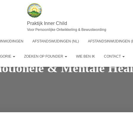
Praktijk Inner Child
Voor Persoonlijke Ontwikkeling & Bewustwording
INWIJDINGEN
AFSTANDSWIJDINGEN (NL)
AFSTANDSINWIJDINGEN (
EGORIE
ZOEKEN OP FOUNDER
WIE BEN IK
CONTACT
otionele & Mentale Heal