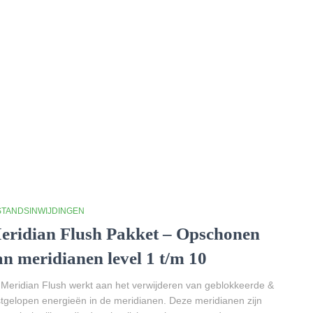
STANDSINWIJDINGEN
eridian Flush Pakket – Opschonen
an meridianen level 1 t/m 10
Meridian Flush werkt aan het verwijderen van geblokkeerde &
tgelopen energieën in de meridianen. Deze meridianen zijn