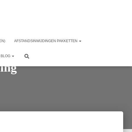
EN)
AFSTANDSINWIJDINGEN PAKKETTEN
BLOG
ing