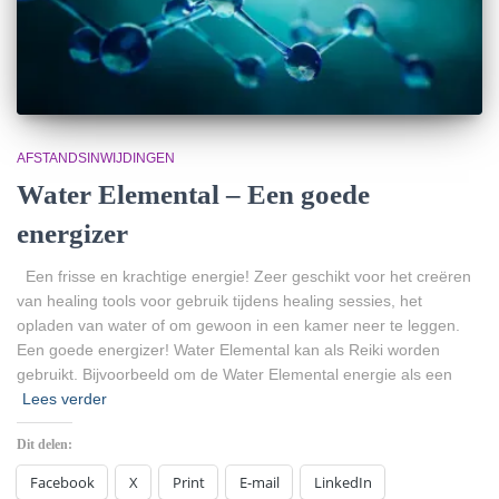
AFSTANDSINWIJDINGEN
Water Elemental – Een goede
energizer
Een frisse en krachtige energie! Zeer geschikt voor het creëren
van healing tools voor gebruik tijdens healing sessies, het
opladen van water of om gewoon in een kamer neer te leggen.
Een goede energizer! Water Elemental kan als Reiki worden
gebruikt. Bijvoorbeeld om de Water Elemental energie als een
Lees verder
Dit delen:
Facebook
X
Print
E-mail
LinkedIn