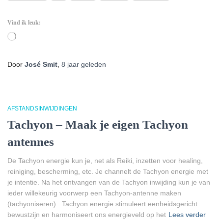
Vind ik leuk:
Aan
het
laden...
Door
José Smit
,
8 jaar
geleden
AFSTANDSINWIJDINGEN
Tachyon – Maak je eigen Tachyon
antennes
De Tachyon energie kun je, net als Reiki, inzetten voor healing,
reiniging, bescherming, etc. Je channelt de Tachyon energie met
je intentie. Na het ontvangen van de Tachyon inwijding kun je van
ieder willekeurig voorwerp een Tachyon-antenne maken
(tachyoniseren). Tachyon energie stimuleert eenheidsgericht
bewustzijn en harmoniseert ons energieveld op het
Lees verder