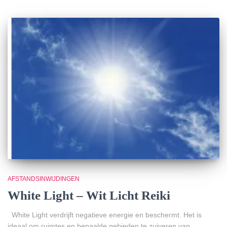
AFSTANDSINWIJDINGEN
White Light – Wit Licht Reiki
White Light verdrijft negatieve energie en beschermt. Het is
ideaal om ruimtes en bepaalde gebieden te zuiveren van