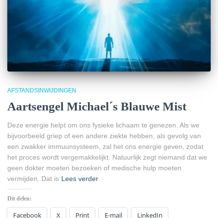
AFSTANDSINWIJDINGEN
Aartsengel Michael´s Blauwe Mist
Deze energie helpt om ons fysieke lichaam te genezen. Als we
bijvoorbeeld griep of een andere ziekte hebben, als gevolg van
een zwakker immuunsysteem, zal het ons energie geven, zodat
het proces wordt vergemakkelijkt. Natuurlijk zegt niemand dat we
geen dokter moeten bezoeken of medische hulp moeten
vermijden. Dat is
Lees verder
Dit delen:
Facebook
X
Print
E-mail
LinkedIn