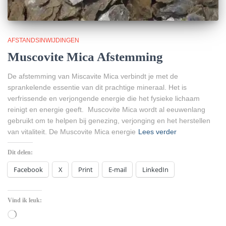
AFSTANDSINWIJDINGEN
Muscovite Mica Afstemming
De afstemming van Miscavite Mica verbindt je met de
sprankelende essentie van dit prachtige mineraal. Het is
verfrissende en verjongende energie die het fysieke lichaam
reinigt en energie geeft. Muscovite Mica wordt al eeuwenlang
gebruikt om te helpen bij genezing, verjonging en het herstellen
van vitaliteit. De Muscovite Mica energie
Lees verder
Dit delen:
Facebook
X
Print
E-mail
LinkedIn
Vind ik leuk:
Aan