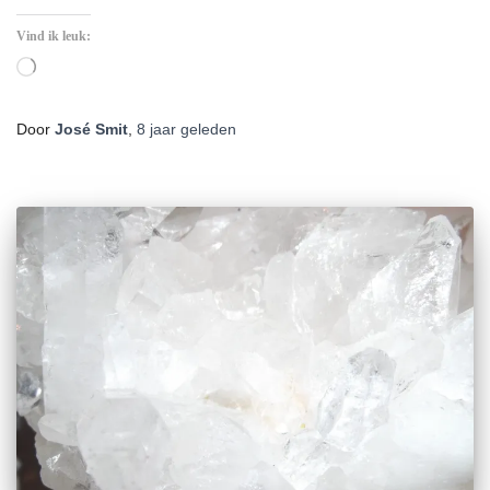
Vind ik leuk:
Aan
het
laden...
Door
José Smit
,
8 jaar
geleden