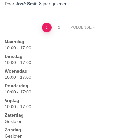
laden...
Door
José Smit
,
8 jaar
geleden
Berichten
1
2
VOLGENDE
paginering
Maandag
10:00 - 17:00
Dinsdag
10:00 - 17:00
Woensdag
10:00 - 17:00
Donderdag
10:00 - 17:00
Vrijdag
10:00 - 17:00
Zaterdag
Gesloten
Zondag
Gesloten