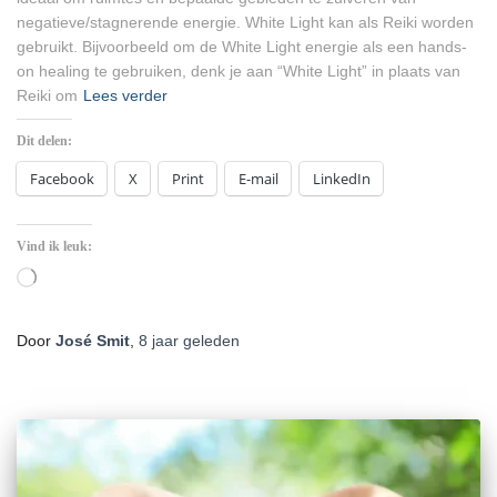
negatieve/stagnerende energie. White Light kan als Reiki worden
gebruikt. Bijvoorbeeld om de White Light energie als een hands-
on healing te gebruiken, denk je aan “White Light” in plaats van
Reiki om
Lees verder
Dit delen:
Facebook
X
Print
E-mail
LinkedIn
Vind ik leuk:
Aan
het
laden...
Door
José Smit
,
8 jaar
geleden