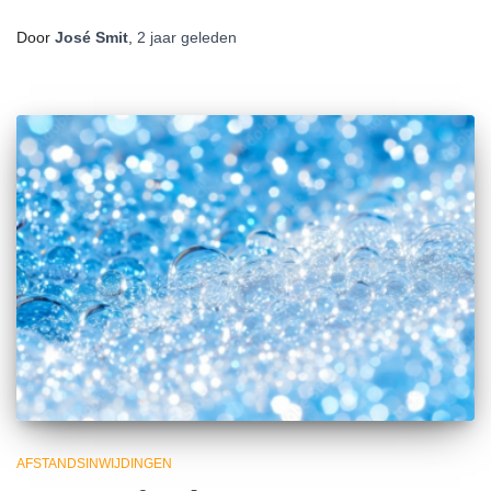
het
laden...
Door
José Smit
,
2 jaar
geleden
AFSTANDSINWIJDINGEN