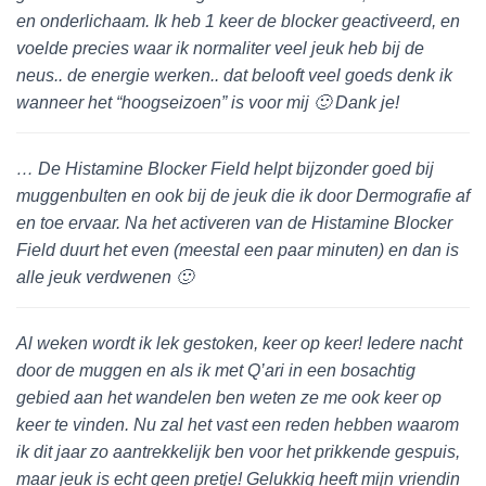
en onderlichaam. Ik heb 1 keer de blocker geactiveerd, en
voelde precies waar ik normaliter veel jeuk heb bij de
neus.. de energie werken.. dat belooft veel goeds denk ik
wanneer het “hoogseizoen” is voor mij 🙂 Dank je!
… De Histamine Blocker Field helpt bijzonder goed bij
muggenbulten en ook bij de jeuk die ik door Dermografie af
en toe ervaar. Na het activeren van de Histamine Blocker
Field duurt het even (meestal een paar minuten) en dan is
alle jeuk verdwenen 🙂
Al weken wordt ik lek gestoken, keer op keer! Iedere nacht
door de muggen en als ik met Q’ari in een bosachtig
gebied aan het wandelen ben weten ze me ook keer op
keer te vinden. Nu zal het vast een reden hebben waarom
ik dit jaar zo aantrekkelijk ben voor het prikkende gespuis,
maar jeuk is echt geen pretje! Gelukkig heeft mijn vriendin