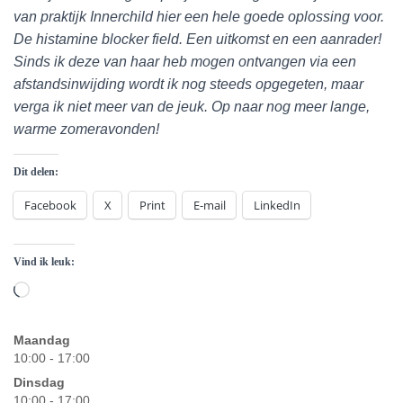
van praktijk Innerchild hier een hele goede oplossing voor.
De histamine blocker field. Een uitkomst en een aanrader!
Sinds ik deze van haar heb mogen ontvangen via een
afstandsinwijding wordt ik nog steeds opgegeten, maar
verga ik niet meer van de jeuk. Op naar nog meer lange,
warme zomeravonden!
Dit delen:
Facebook
X
Print
E-mail
LinkedIn
Vind ik leuk:
Aan
het
laden...
Maandag
10:00 - 17:00
Dinsdag
10:00 - 17:00