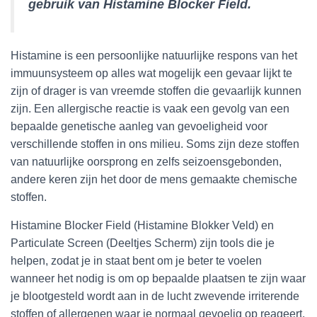
gebruik van Histamine Blocker Field.
Histamine is een persoonlijke natuurlijke respons van het
immuunsysteem op alles wat mogelijk een gevaar lijkt te
zijn of drager is van vreemde stoffen die gevaarlijk kunnen
zijn. Een allergische reactie is vaak een gevolg van een
bepaalde genetische aanleg van gevoeligheid voor
verschillende stoffen in ons milieu. Soms zijn deze stoffen
van natuurlijke oorsprong en zelfs seizoensgebonden,
andere keren zijn het door de mens gemaakte chemische
stoffen.
Histamine Blocker Field (Histamine Blokker Veld) en
Particulate Screen (Deeltjes Scherm) zijn tools die je
helpen, zodat je in staat bent om je beter te voelen
wanneer het nodig is om op bepaalde plaatsen te zijn waar
je blootgesteld wordt aan in de lucht zwevende irriterende
stoffen of allergenen waar je normaal gevoelig op reageert.