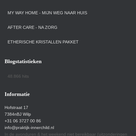
MY WAY HOME - MIJN WEG NAAR HUIS
AFTER CARE - NA ZORG
ETHERISCHE KRISTALLEN PAKKET
Blogstatistieken
48.866 hits
Informatie
Hofstraat 17
7384nBJ Wilp
+31 06 3727 00 86
info@praktijk-innerchild.nl
In de avonduren & het weekend niet bereikbaar (uitzonderingen