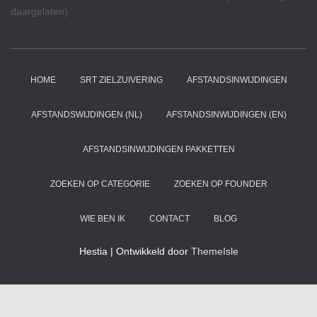
daargelaten).
HOME
SRT ZIELZUIVERING
AFSTANDSINWIJDINGEN
AFSTANDSWIJDINGEN (NL)
AFSTANDSINWIJDINGEN (EN)
AFSTANDSINWIJDINGEN PAKKETTEN
ZOEKEN OP CATEGORIE
ZOEKEN OP FOUNDER
WIE BEN IK
CONTACT
BLOG
Hestia | Ontwikkeld door
ThemeIsle