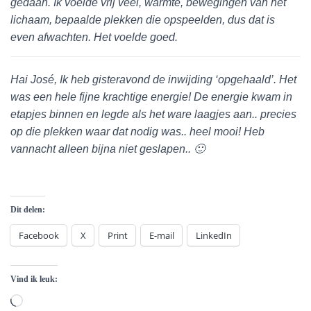
gedaan. Ik voelde vrij veel, warmte, bewegingen van het
lichaam, bepaalde plekken die opspeelden, dus dat is
even afwachten. Het voelde goed.
Hai José, Ik heb gisteravond de inwijding ‘opgehaald’. Het
was een hele fijne krachtige energie! De energie kwam in
etapjes binnen en legde als het ware laagjes aan.. precies
op die plekken waar dat nodig was.. heel mooi! Heb
vannacht alleen bijna niet geslapen.. 🙂
Dit delen:
Facebook
X
Print
E-mail
LinkedIn
Vind ik leuk:
Aan