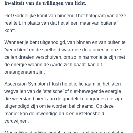
kwaliteit van de trillingen van licht.
Het Goddelijke komt van binnenuit het hologram van deze
realiteit, in plaats van dat het alleen maar van buitenaf
komt.
Wanneer je bent uitgenodigd, van binnen en van buiten te
“verlichten” en de snelheid waarmee de atomen in onze
cellen draaien verschuiven, om zo in harmonie te zijn met
de energie waarin de Aarde zich baadt, kan dit
onaangenaam zijn.
Ascension Symptom Flush helpt je lichaam bij het laten
wegvallen van de ‘statische’ of niet-bewegende energie
die weerstand biedt aan de goddelijke upgrades die zijn
uitgenodigd zijn om te worden belichaamd. Op deze
manier kan de inwendige druk en rusteloosheid
verdwijnen.
Menselijke, dierlijke, vogel-, vissen-, amfibie- en reptielen